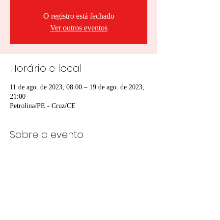
O registro está fechado
Ver outros eventos
Horário e local
11 de ago. de 2023, 08:00 – 19 de ago. de 2023,
21:00
Petrolina/PE - Cruz/CE
Sobre o evento
Site Oficial do Rally dos Sertões
Compartilhe esse evento