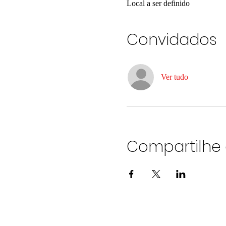
Local a ser definido
Convidados
Ver tudo
Compartilhe 