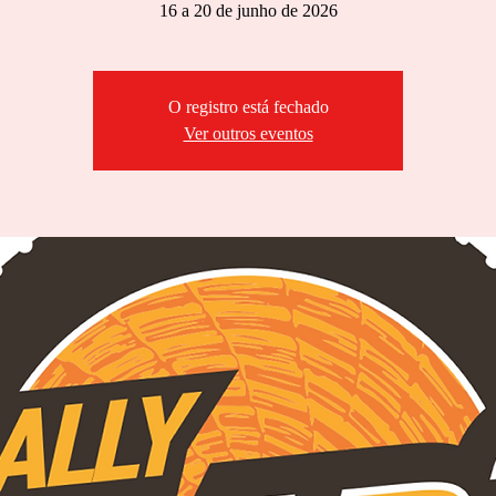
O registro está fechado
Ver outros eventos