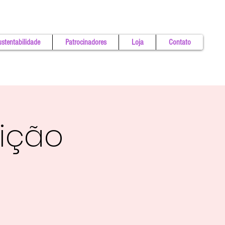
stentabilidade
Patrocinadores
Loja
Contato
dição