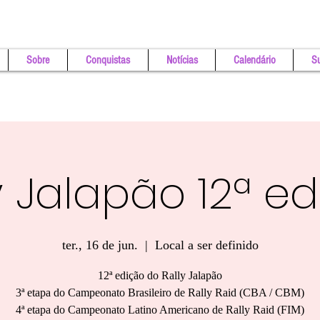
Sobre
Conquistas
Notícias
Calendário
Su
y Jalapão 12ª e
ter., 16 de jun.
  |  
Local a ser definido
12ª edição do Rally Jalapão
3ª etapa do Campeonato Brasileiro de Rally Raid (CBA / CBM)
4ª etapa do Campeonato Latino Americano de Rally Raid (FIM)