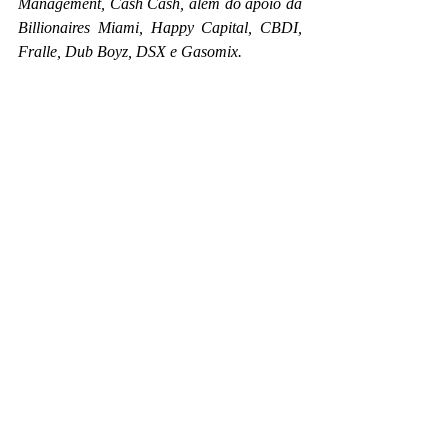
Management, Cash Cash, além do apoio da 
Billionaires Miami, Happy Capital, CBDI, 
Fralle, Dub Boyz, DSX e Gasomix.
Posts recentes
Ver tudo