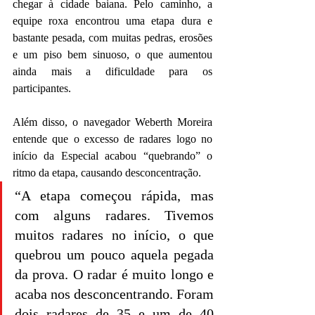
chegar à cidade baiana. Pelo caminho, a 
equipe roxa encontrou uma etapa dura e 
bastante pesada, com muitas pedras, erosões 
e um piso bem sinuoso, o que aumentou 
ainda mais a dificuldade para os 
participantes.
Além disso, o navegador Weberth Moreira 
entende que o excesso de radares logo no 
início da Especial acabou “quebrando” o 
ritmo da etapa, causando desconcentração.
“A etapa começou rápida, mas 
com alguns radares. Tivemos 
muitos radares no início, o que 
quebrou um pouco aquela pegada 
da prova. O radar é muito longo e 
acaba nos desconcentrando. Foram 
dois radares de 35 e um de 40 