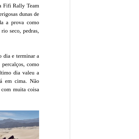
 Fifi Rally Team 
erigosas dunas de 
da a prova como 
rio seco, pedras, 
 dia e terminar a 
 percalços, como 
timo dia valeu a 
lá em cima. Não 
 com muita coisa 