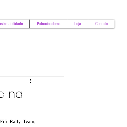
stentabilidade
Patrocinadores
Loja
Contato
na na
ifi Rally Team, 