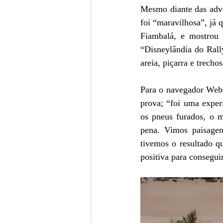
Mesmo diante das adver
foi “maravilhosa”, já 
Fiambalá, e mostrou 
“Disneylândia do Rally
areia, piçarra e trecho
Para o navegador Weber
prova; “foi uma exper
os pneus furados, o m
pena. Vimos paisagen
tivemos o resultado q
positiva para consegui