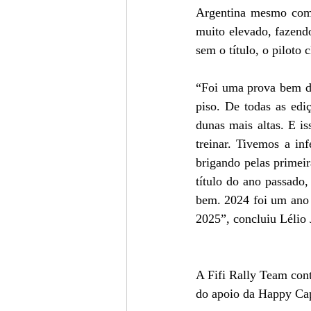
Argentina mesmo com a
muito elevado, fazend
sem o título, o piloto
“Foi uma prova bem dif
piso. De todas as ed
dunas mais altas. E i
treinar. Tivemos a in
brigando pelas primeira
título do ano passado
bem. 2024 foi um ano 
2025”, concluiu Lélio 
A Fifi Rally Team con
do apoio da Happy Ca