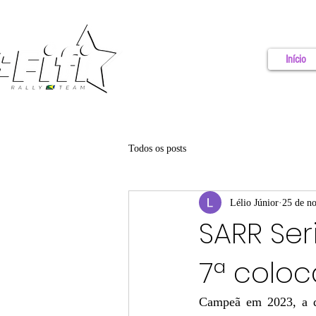
Início
Todos os posts
Lélio Júnior
25 de no
SARR Ser
7ª colo
Campeã em 2023, a du